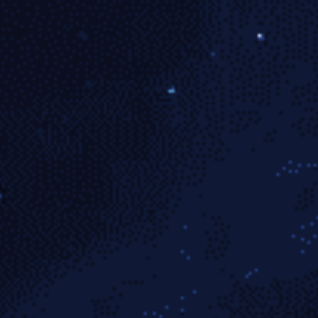
电竞频道
热门电竞赛事全覆盖，支持边看边聊功能，打造
专属电竞内容互动专区。
“完全出乎意料的好”
“设