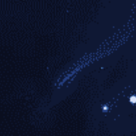
体育直播
涵盖足球、篮球、网球等项目的全球赛事直播，
高清画质、低延迟体验，适合追求流畅观赛的用
户。