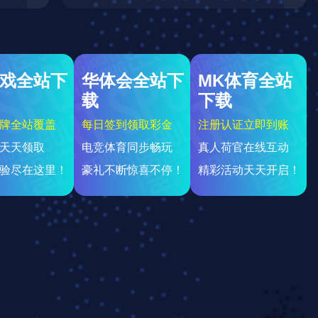
支持
线，提供实时响应的技术支持与使用指导，保障平台
隐私保护，力求为
异常防控层