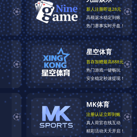
关于我们
体育爱好者的综合服务平台，致力于打造一个集数据
体的专业生态系统。团队成员拥有丰富的行业背景，
持续为用户提供高质量内容与技术保障。
智能容错机制，全面提升星空官方端网站在线登入-
度与数据完整性，支持多设备并发操作。
地支付系统，服务覆盖东南亚、欧美等区域，打造更
化体验。